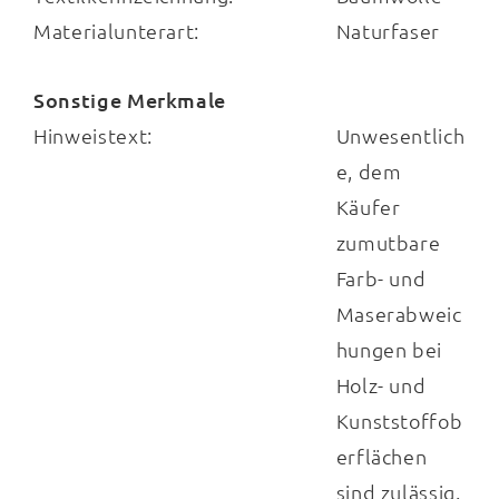
Materialunterart:
Naturfaser
Sonstige Merkmale
Hinweistext:
Unwesentlich
e, dem
Käufer
zumutbare
Farb- und
Maserabweic
hungen bei
Holz- und
Kunststoffob
erflächen
sind zulässig.