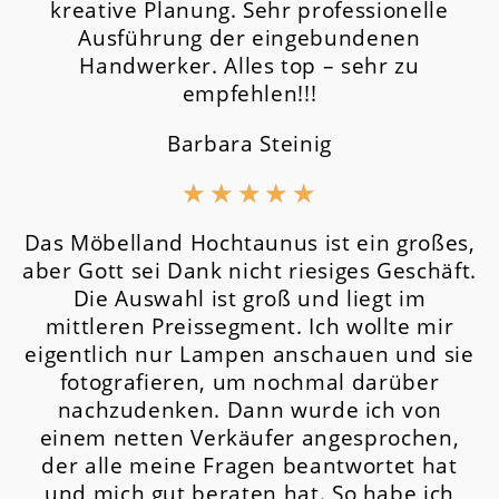
kreative Planung. Sehr professionelle
Ausführung der eingebundenen
Handwerker. Alles top – sehr zu
empfehlen!!!
Barbara Steinig
★
★
★
★
★
Das Möbelland Hochtaunus ist ein großes,
aber Gott sei Dank nicht riesiges Geschäft.
Die Auswahl ist groß und liegt im
mittleren Preissegment.
Ich wollte mir
eigentlich nur Lampen anschauen und sie
fotografieren, um nochmal darüber
nachzudenken. Dann wurde ich von
einem netten Verkäufer angesprochen,
der alle meine Fragen beantwortet hat
und mich gut beraten hat. So habe ich