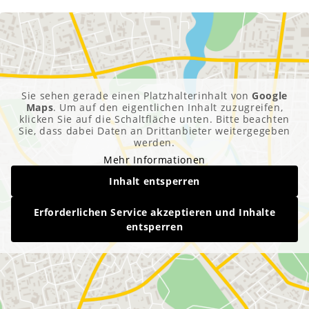
Sie sehen gerade einen Platzhalterinhalt von
Google
Maps
. Um auf den eigentlichen Inhalt zuzugreifen,
klicken Sie auf die Schaltfläche unten. Bitte beachten
Sie, dass dabei Daten an Drittanbieter weitergegeben
werden.
Mehr Informationen
Inhalt entsperren
Erforderlichen Service akzeptieren und Inhalte
entsperren