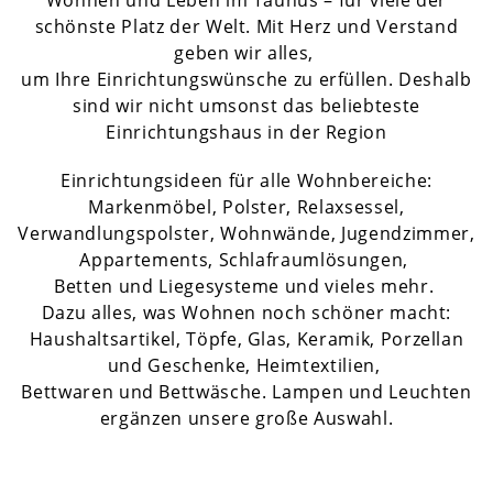
Wohnen und Leben im Taunus – für viele der
schönste Platz der Welt. Mit Herz und Verstand
geben wir alles,
um Ihre Einrichtungswünsche zu erfüllen. Deshalb
sind wir nicht umsonst das beliebteste
Einrichtungshaus in der Region
Einrichtungsideen für alle Wohnbereiche:
Markenmöbel, Polster, Relaxsessel,
Verwandlungspolster, Wohnwände, Jugendzimmer,
Appartements, Schlafraumlösungen,
Betten und Liegesysteme und vieles mehr.
Dazu alles, was Wohnen noch schöner macht:
Haushaltsartikel, Töpfe, Glas, Keramik, Porzellan
und Geschenke, Heimtextilien,
Bettwaren und Bettwäsche. Lampen und Leuchten
ergänzen unsere große Auswahl.