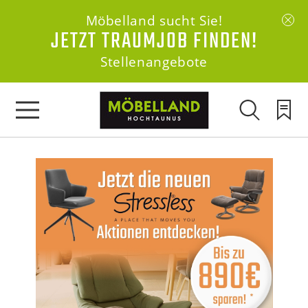
Möbelland sucht Sie!
JETZT TRAUMJOB FINDEN!
Stellenangebote