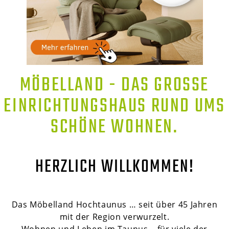
MÖBELLAND - DAS GROSSE E
INRICHTUNGSHAUS RUND UMS S
CHÖNE WOHNEN.
HERZLICH WILLKOMMEN!
Das Möbelland Hochtaunus … seit über 45 Jahren
mit der Region verwurzelt.