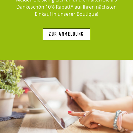
Dankeschön 10% Rabatt* auf Ihren nächsten
Einkauf in unserer Boutique!
ZUR ANMELDUNG