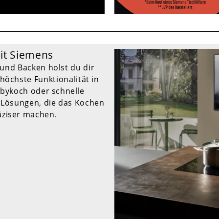
it Siemens
und Backen holst du dir
höchste Funktionalität in
bykoch oder schnelle
e Lösungen, die das Kochen
äziser machen.