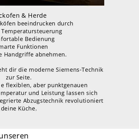
ckofen & Herde
köfen beeindrucken durch
 Temperatursteuerung
fortable Bedienung
arte Funktionen
ele Handgriffe abnehmen.
eht dir die moderne Siemens-Technik
zur Seite.
e flexiblen, aber punktgenauen
emperatur und Leistung lassen sich
tegrierte Abzugstechnik revolutioniert
deine Küche.
 unseren