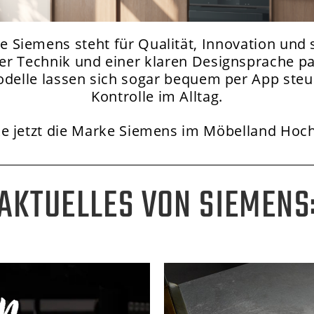
me
Siemens steht für Qualität, Innovation und s
er Technik und einer klaren Designsprache pa
odelle lassen sich sogar bequem per App steue
Kontrolle im Alltag.
e jetzt die Marke Siemens im Möbelland Hoc
AKTUELLES VON SIEMENS