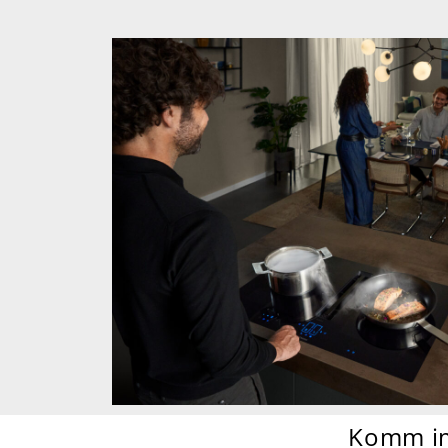
Komm im