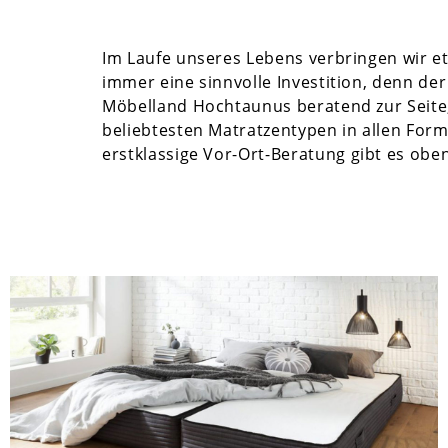
Im Laufe unseres Lebens verbringen wir etw
immer eine sinnvolle Investition, denn de
Möbelland Hochtaunus beratend zur Seite,
beliebtesten
Matratzentypen in allen For
erstklassige
Vor-Ort-Beratung gibt es obe