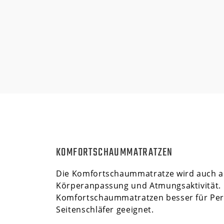
KOMFORTSCHAUMMATRATZEN
Die
Komfortschaummatratze
wird auch a
Körperanpassung und Atmungsaktivität. H
Komfortschaummatratzen besser für Pers
Seitenschläfer
geeignet.