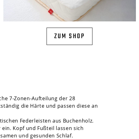
ZUM SHOP
sche
7-Zonen-Aufteilung
der
28
tständig die Härte und passen diese an
tischen Federleisten aus Buchenholz.
 ein. Kopf und Fußteil lassen sich
holsamen und gesunden Schlaf.