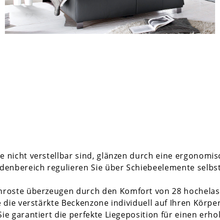
e nicht verstellbar sind, glänzen durch eine ergonomi
ndenbereich regulieren Sie über Schiebeelemente selbs
enroste überzeugen durch den Komfort von 28 hochelas
 die verstärkte Beckenzone individuell auf Ihren Körper
ie garantiert die perfekte Liegeposition für einen er