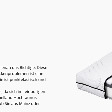
genau das Richtige. Diese
ückenproblemen
ist eine
 ist punktelastisch und
s, da sich im feinporigen
belland Hochtaunus
 ob Sie aus Mainz oder