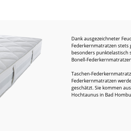
Dank ausgezeichneter Feuc
Federkernmatratzen stets
besonders punktelastisch 
Bonell-Federkernmatratzen 
Taschen-Federkernmatratzen
Federkernmatratzen werde
geschätzt. Sie kommen au
Hochtaunus in Bad Homburg