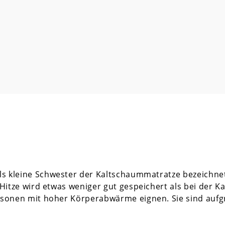
ls kleine Schwester der Kaltschaummatratze bezeichnet
itze wird etwas weniger gut gespeichert als bei der K
onen mit hoher Körperabwärme eignen. Sie sind aufgr