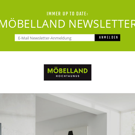
IMMER UP TO DATE:
MÖBELLAND NEWSLETTE