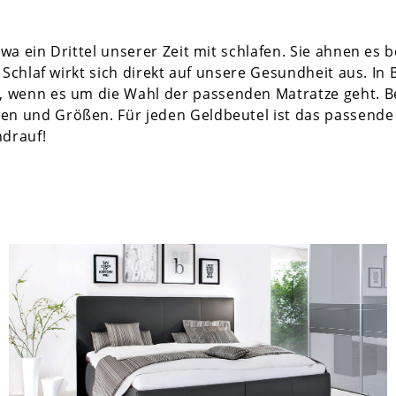
a ein Drittel unserer Zeit mit schlafen. Sie ahnen es be
r Schlaf wirkt sich direkt auf unsere Gesundheit aus. I
 wenn es um die Wahl der passenden Matratze geht. Bei
men
und
Größen
. Für jeden Geldbeutel ist das passend
ndrauf
!