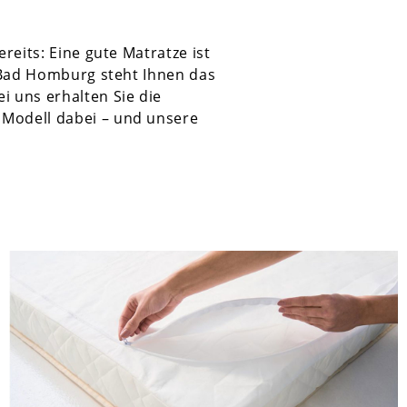
reits: Eine gute Matratze ist
n Bad Homburg steht Ihnen das
 uns erhalten Sie die
e Modell dabei – und unsere