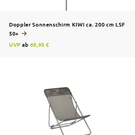
Doppler Sonnenschirm KIWI ca. 200 cm LSF
50+
UVP
ab
69,95 €