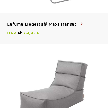
Lafuma Liegestuhl Maxi Transat
UVP
ab
69,95 €