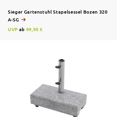
Sieger Gartenstuhl Stapelsessel Bozen 320
A-SG
UVP
ab
99,95 €