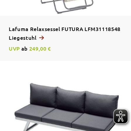
Lafuma Relaxsessel FUTURA LFM31118548
Liegestuhl
UVP
ab
249,00 €