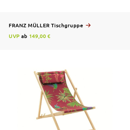
FRANZ MÜLLER Tischgruppe
UVP
ab
149,00 €