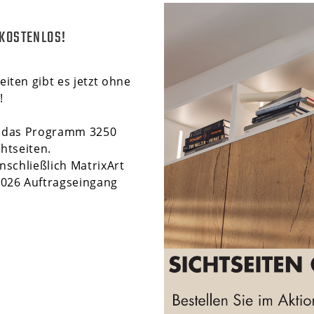
KOSTENLOS!
eiten gibt es jetzt ohne
!
um das Programm 3250
htseiten.
inschließlich MatrixArt
.2026 Auftragseingang