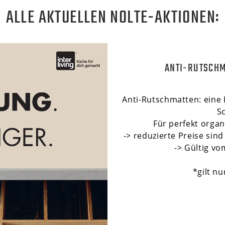
ALLE AKTUELLEN NOLTE-AKTIONEN:
ANTI-RUTSCHM
Anti-Rutschmatten: eine K
S
Für perfekt orga
-> reduzierte Preise si
-> Gültig vo
*gilt nu