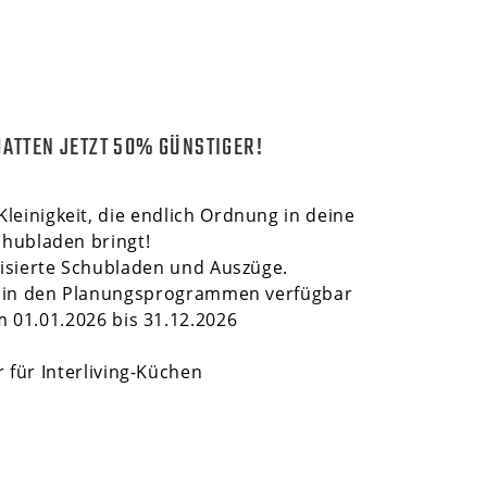
ATTEN JETZT 50% GÜNSTIGER!
leinigkeit, die endlich Ordnung in deine
chubladen bringt!
nisierte Schubladen und Auszüge.
nd in den Planungsprogrammen verfügbar
m 01.01.2026 bis 31.12.2026
r für Interliving-Küchen