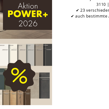
3110 
✔ 23 verschied
✔ auch bestimmte 