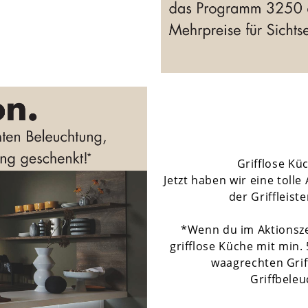
Grifflose Kü
Jetzt haben wir eine toll
der Griffleis
*Wenn du im Aktionsze
grifflose Küche mit min.
waagrechten Grif
Griffbele