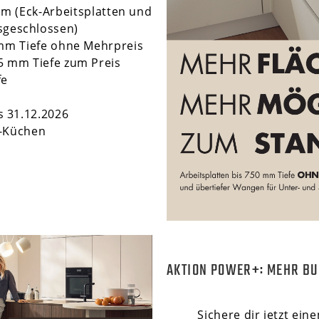
mm (Eck-Arbeitsplatten und
geschlossen)
 mm Tiefe ohne Mehrpreis
5 mm Tiefe zum Preis
fe
is 31.12.2026
ng-Küchen
AKTION POWER+: MEHR BU
Sichere dir jetzt ein