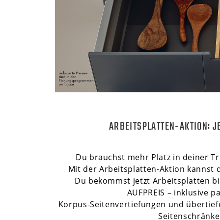
ARBEITSPLATTEN-AKTION: J
Du brauchst mehr Platz in deiner T
Mit der Arbeitsplatten-Aktion kannst 
Du bekommst jetzt Arbeitsplatten b
AUFPREIS – inklusive p
Korpus-Seitenvertiefungen und übertief
Seitenschränke