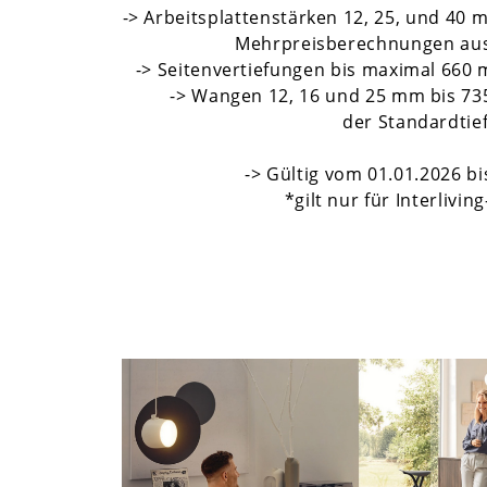
-> Arbeitsplattenstärken 12, 25, und 40 
Mehrpreisberechnungen aus
-> Seitenvertiefungen bis maximal 660
-> Wangen 12, 16 und 25 mm bis 73
der Standardtie
-> Gültig vom 01.01.2026 b
*gilt nur für Interlivi