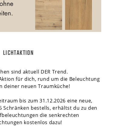
LICHTAKTION
chen sind aktuell DER Trend.
e Aktion für dich, rund um die Beleuchtung
ten deiner neuen Traumküche!
itraum bis zum 31.12.2026 eine neue,
 5 Schränken bestells, erhältst du zu den
fbeleuchtungen die senkrechten
uchtungen kostenlos dazu!