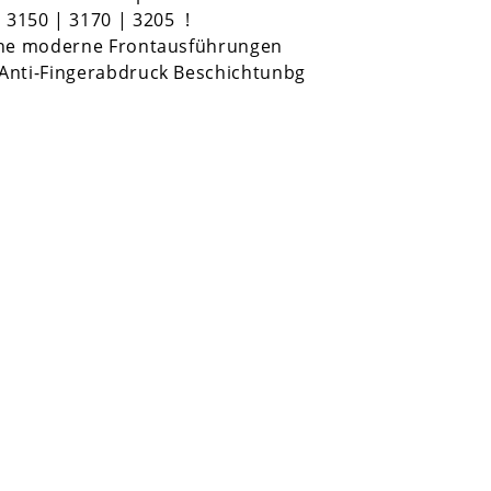
| 3150 | 3170 | 3205
!
ene moderne Frontausführungen
Anti-Fingerabdruck Beschichtunbg