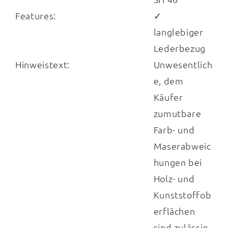
Features:
✓
langlebiger
Lederbezug
Hinweistext:
Unwesentlich
e, dem
Käufer
zumutbare
Farb- und
Maserabweic
hungen bei
Holz- und
Kunststoffob
erflächen
sind zulässig.