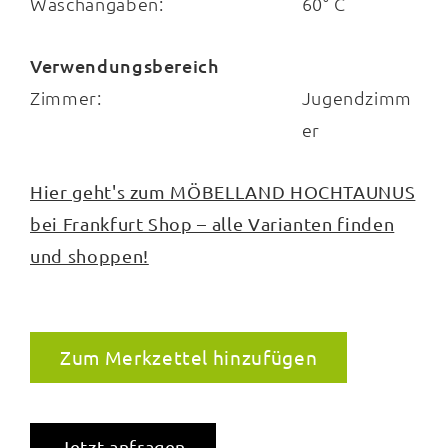
Waschangaben:
60° C
Verwendungsbereich
Zimmer:
Jugendzimm
er
Hier geht's zum MÖBELLAND HOCHTAUNUS
bei Frankfurt Shop – alle Varianten finden
und shoppen!
Zum Merkzettel hinzufügen
Jetzt anfragen