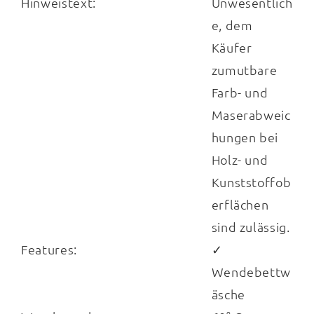
Hinweistext:
Unwesentlich
e, dem
Käufer
zumutbare
Farb- und
Maserabweic
hungen bei
Holz- und
Kunststoffob
erflächen
sind zulässig.
Features:
✓
Wendebettw
äsche