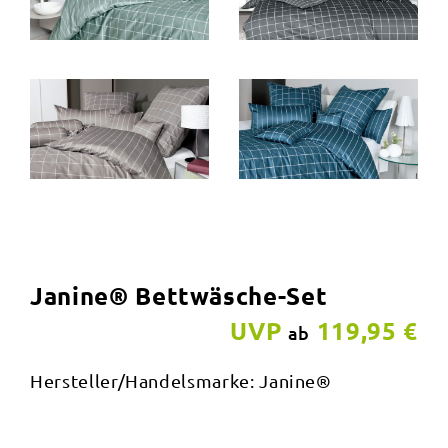
Janine® Bettwäsche-Set
UVP
119,95 €
ab
Hersteller/Handelsmarke: Janine®