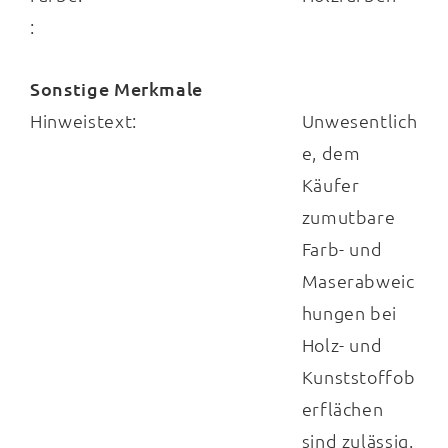
:
Sonstige Merkmale
Hinweistext:
Unwesentlich
e, dem
Käufer
zumutbare
Farb- und
Maserabweic
hungen bei
Holz- und
Kunststoffob
erflächen
sind zulässig.