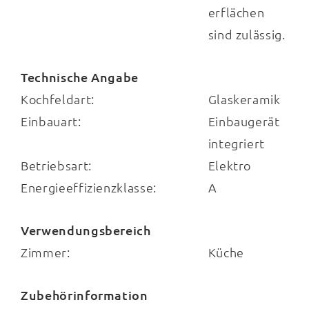
M4520032032198036
erflächen
sind zulässig.
Technische Angabe
Kochfeldart:
Glaskeramik
Einbauart:
Einbaugerät
integriert
Betriebsart:
Elektro
Energieeffizienzklasse:
A
Verwendungsbereich
Zimmer:
Küche
Zubehörinformation