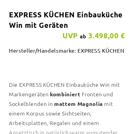
EXPRESS KÜCHEN Einbauküche
Win mit Geräten
UVP
3.498,00 €
ab
Hersteller/Handelsmarke: EXPRESS KÜCHEN
Die EXPRESS KÜCHEN Einbauküche Win mit
Markengeräten
kombiniert
Fronten und
Sockelblenden in
mattem Magnolia
mit
einem Korpus sowie Sichtseiten,
Arbeitsplatten, Regalen und einem
Ansetztisch in natürlich-warm anmutender