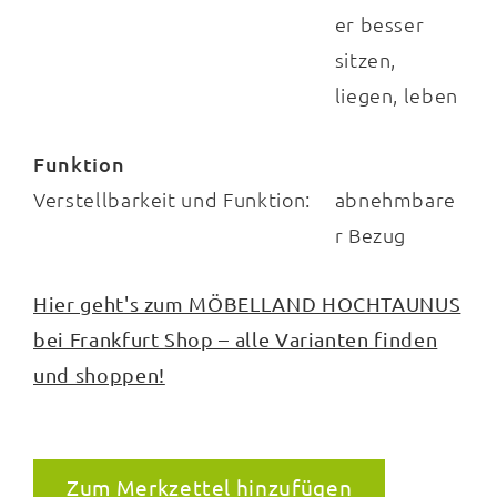
er besser
sitzen,
liegen, leben
Funktion
Verstellbarkeit und Funktion:
abnehmbare
r Bezug
Hier geht's zum MÖBELLAND HOCHTAUNUS
bei Frankfurt Shop – alle Varianten finden
und shoppen!
Zum Merkzettel hinzufügen