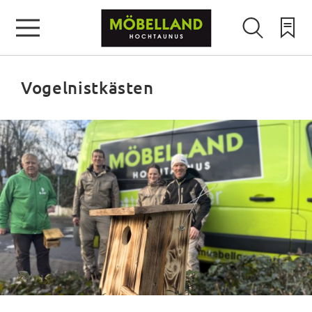
Vogelnistkästen