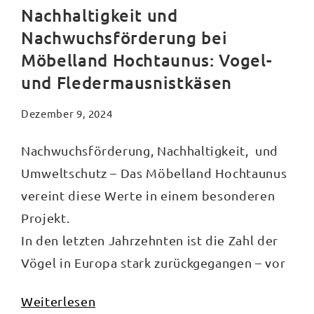
Nachhaltigkeit und
Nachwuchsförderung bei
Möbelland Hochtaunus: Vogel-
und Fledermausnistkäsen
Dezember 9, 2024
Nachwuchsförderung, Nachhaltigkeit, und
Umweltschutz – Das Möbelland Hochtaunus
vereint diese Werte in einem besonderen
Projekt.
In den letzten Jahrzehnten ist die Zahl der
Vögel in Europa stark zurückgegangen – vor
allem durch den Verlust von Lebensräumen,
Weiterlesen
Nahrungsquellen und Nistplätzen. Mit