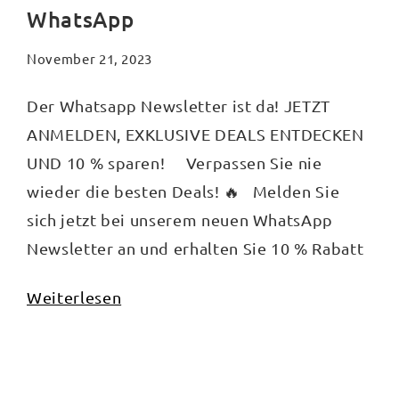
WhatsApp
November 21, 2023
Der Whatsapp Newsletter ist da! JETZT
ANMELDEN, EXKLUSIVE DEALS ENTDECKEN
UND 10 % sparen! Verpassen Sie nie
wieder die besten Deals! 🔥 Melden Sie
sich jetzt bei unserem neuen WhatsApp
Newsletter an und erhalten Sie 10 % Rabatt
als Willkommensgeschenk! ➡ Klicken Sie
Weiterlesen
auf „Abonnieren“ und los geht’s! JETZT
ANMELDEN