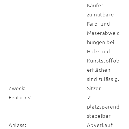
Käufer
zumutbare
Farb- und
Maserabweic
hungen bei
Holz- und
Kunststoffob
erflächen
sind zulässig.
Zweck:
Sitzen
Features:
✓
platzsparend
stapelbar
Anlass:
Abverkauf