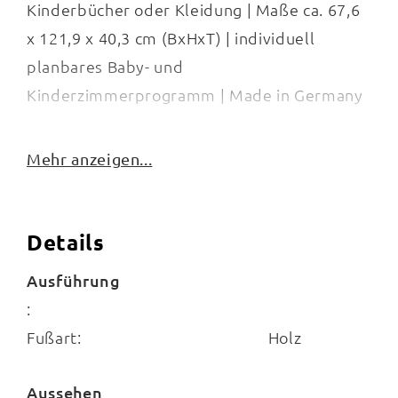
Kinderbücher oder Kleidung | Maße ca. 67,6
x 121,9 x 40,3 cm (BxHxT) | individuell
planbares Baby- und
Kinderzimmerprogramm | Made in Germany
Mehr anzeigen...
Details
Ausführung
:
Fußart:
Holz
Aussehen