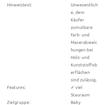
Hinweistext:
Unwesentlich
e, dem
Käufer
zumutbare
Farb- und
Maserabweic
hungen bei
Holz- und
Kunststoffob
erflächen
sind zulässig.
Features:
✓ viel
Stauraum
Zielgruppe:
Baby