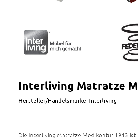
Interliving Matratze 
Hersteller/Handelsmarke: Interliving
Die Interliving Matratze Medikontur 1913 is