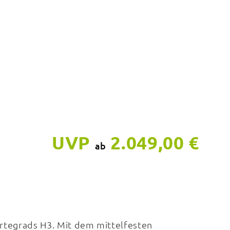
UVP
2.049,00 €
ab
ärtegrads H3. Mit dem mittelfesten