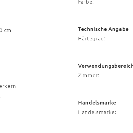
Farbe:
Technische Angabe
00 cm
Härtegrad:
Verwendungsbereic
Zimmer:
erkern
t
Handelsmarke
Handelsmarke: