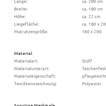
Länge:
ca. 200 cm
Breite:
ca. 180 cm
Höhe:
ca. 22 cm
Liegefläche:
ca. 180 x 2
Matratzengröße:
180 x 200
Material
Materialart:
Stoff
Materialunterart:
Taschenfed
Materialeigenschaft:
pflegeleich
Textilkennzeichnung:
Polyester
Sonstige Merkmale