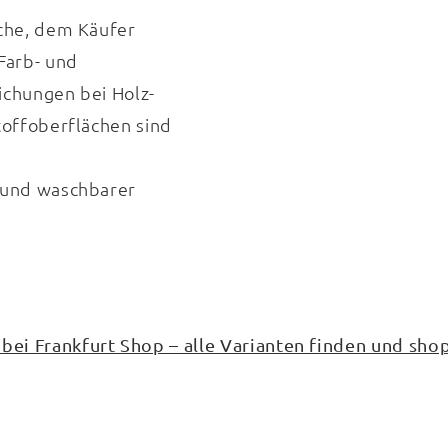
che, dem Käufer
Farb- und
chungen bei Holz-
offoberflächen sind
und waschbarer
 Frankfurt Shop – alle Varianten finden und sho