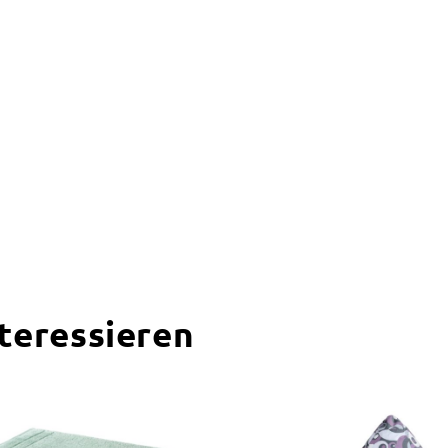
nteressieren