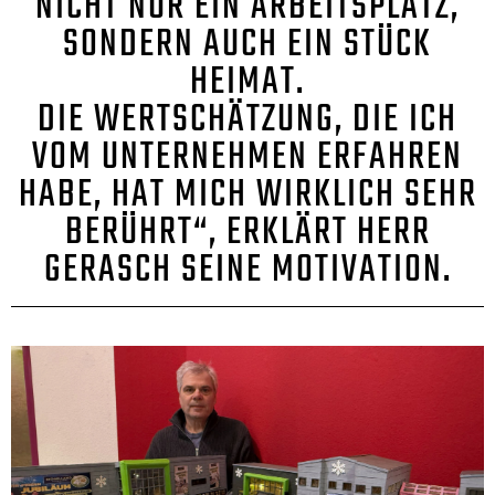
NICHT NUR EIN ARBEITSPLATZ,
SONDERN AUCH EIN STÜCK
HEIMAT.
DIE WERTSCHÄTZUNG, DIE ICH
VOM UNTERNEHMEN ERFAHREN
HABE, HAT MICH WIRKLICH SEHR
BERÜHRT“, ERKLÄRT HERR
GERASCH SEINE MOTIVATION.